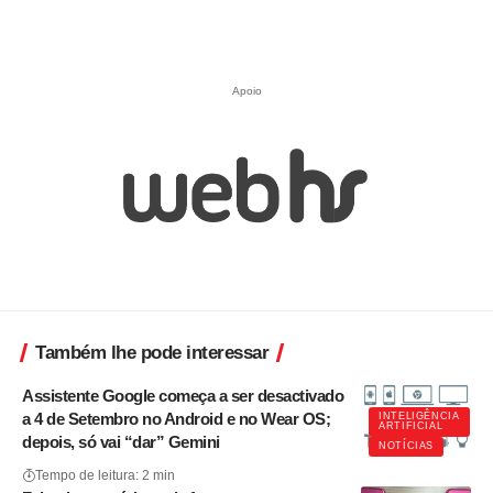
Apoio
Também lhe pode interessar
Assistente Google começa a ser desactivado
a 4 de Setembro no Android e no Wear OS;
INTELIGÊNCIA
ARTIFICIAL
depois, só vai “dar” Gemini
NOTÍCIAS
Tempo de leitura: 2 min