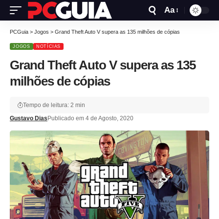
Aa
PCGuia
>
Jogos
>
Grand Theft Auto V supera as 135 milhões de cópias
JOGOS
NOTÍCIAS
Grand Theft Auto V supera as 135
milhões de cópias
Tempo de leitura: 2 min
Gustavo Dias
Publicado em 4 de Agosto, 2020