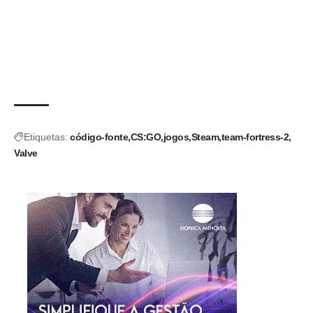
Etiquetas:
código-fonte
CS:GO
jogos
Steam
team-fortress-2
Valve