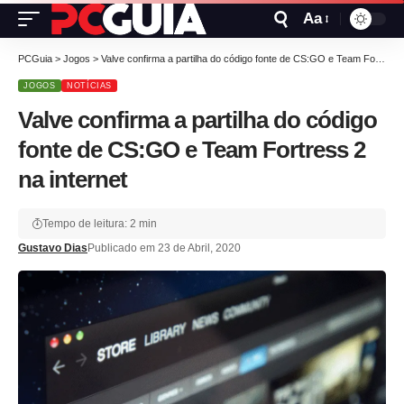
Aa
PCGuia
>
Jogos
>
Valve confirma a partilha do código fonte de CS:GO e Team Fortress 2 na internet
JOGOS
NOTÍCIAS
Valve confirma a partilha do código
fonte de CS:GO e Team Fortress 2
na internet
Tempo de leitura: 2 min
Gustavo Dias
Publicado em 23 de Abril, 2020