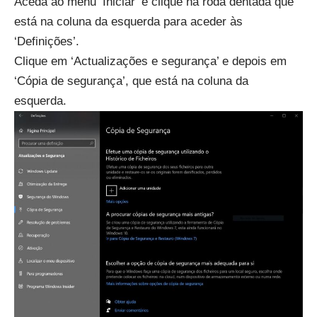
Aceda ao menu ‘Iniciar’ e clique na roda dentada que
está na coluna da esquerda para aceder às
‘Definições’.
Clique em ‘Actualizações e segurança’ e depois em
‘Cópia de segurança’, que está na coluna da
esquerda.