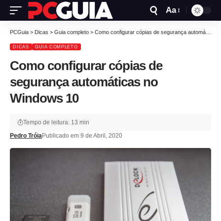
Aa
PCGuia
>
Dicas
>
Guia completo
>
Como configurar cópias de segurança automáticas no Windows 10
DICAS
GUIA COMPLETO
Como configurar cópias de
segurança automáticas no
Windows 10
Tempo de leitura: 13 min
Pedro Tróia
Publicado em 9 de Abril, 2020