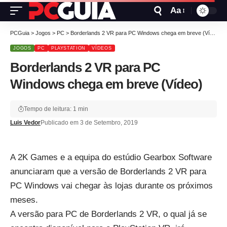
Aa
PCGuia
>
Jogos
>
PC
>
Borderlands 2 VR para PC Windows chega em breve (Vídeo)
JOGOS
PC
PLAYSTATION
VÍDEOS
Borderlands 2 VR para PC
Windows chega em breve (Vídeo)
Tempo de leitura: 1 min
Luis Vedor
Publicado em 3 de Setembro, 2019
A 2K Games e a equipa do estúdio Gearbox Software
anunciaram que a versão de Borderlands 2 VR para
PC Windows vai chegar às lojas durante os próximos
meses.
A versão para PC de Borderlands 2 VR, o qual já se