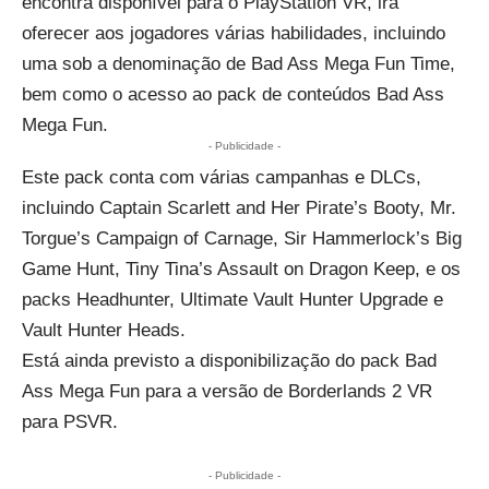
encontra disponível para o PlayStation VR, irá
oferecer aos jogadores várias habilidades, incluindo
uma sob a denominação de Bad Ass Mega Fun Time,
bem como o acesso ao pack de conteúdos Bad Ass
Mega Fun.
- Publicidade -
Este pack conta com várias campanhas e DLCs,
incluindo Captain Scarlett and Her Pirate’s Booty, Mr.
Torgue’s Campaign of Carnage, Sir Hammerlock’s Big
Game Hunt, Tiny Tina’s Assault on Dragon Keep, e os
packs Headhunter, Ultimate Vault Hunter Upgrade e
Vault Hunter Heads.
Está ainda previsto a disponibilização do pack Bad
Ass Mega Fun para a versão de Borderlands 2 VR
para PSVR.
- Publicidade -