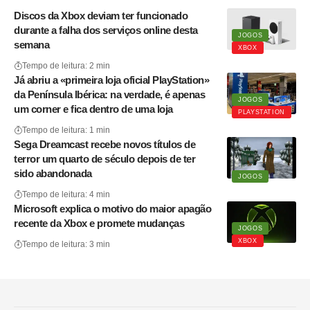
Discos da Xbox deviam ter funcionado
durante a falha dos serviços online desta
JOGOS
semana
XBOX
Tempo de leitura: 2 min
Já abriu a «primeira loja oficial PlayStation»
da Península Ibérica: na verdade, é apenas
JOGOS
um corner e fica dentro de uma loja
PLAYSTATION
Tempo de leitura: 1 min
Sega Dreamcast recebe novos títulos de
terror um quarto de século depois de ter
sido abandonada
JOGOS
Tempo de leitura: 4 min
Microsoft explica o motivo do maior apagão
recente da Xbox e promete mudanças
JOGOS
XBOX
Tempo de leitura: 3 min