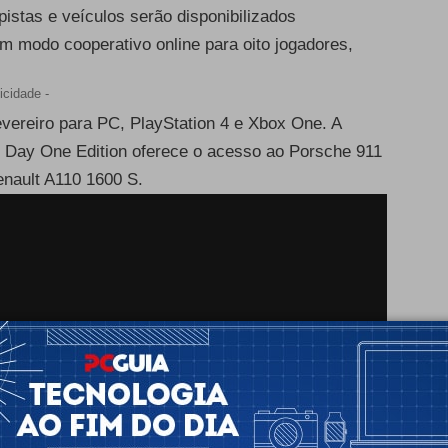
istas e veículos serão disponibilizados
um modo cooperativo online para oito jogadores,
icidade -
evereiro para PC, PlayStation 4 e Xbox One. A
 Day One Edition oferece o acesso ao Porsche 911
enault A110 1600 S.