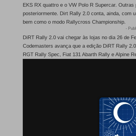
EKS RX quattro e o VW Polo R Supercar. Outras p
posteriormente. Dirt Rally 2.0 conta, ainda, com 
bem como o modo Rallycross Championship.
- Publ
DiRT Rally 2.0 vai chegar às lojas no dia 26 de F
Codemasters avança que a edição DiRT Rally 2.0
RGT Rally Spec, Fiat 131 Abarth Rally e Alpine R