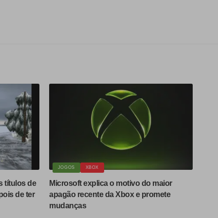
JOGOS
XBOX
títulos de
Microsoft explica o motivo do maior
ois de ter
apagão recente da Xbox e promete
mudanças