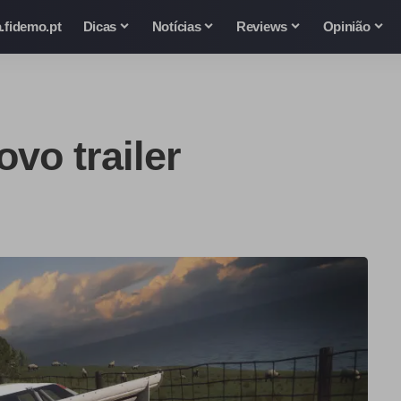
.fidemo.pt
Dicas
Notícias
Reviews
Opinião
ovo trailer