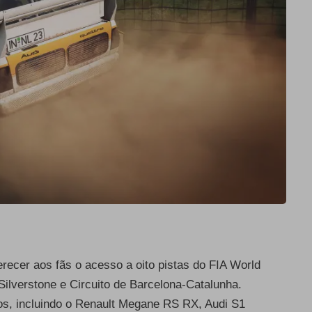
erecer aos fãs o acesso a oito pistas do FIA World
Silverstone e Circuito de Barcelona-Catalunha.
os, incluindo o Renault Megane RS RX, Audi S1