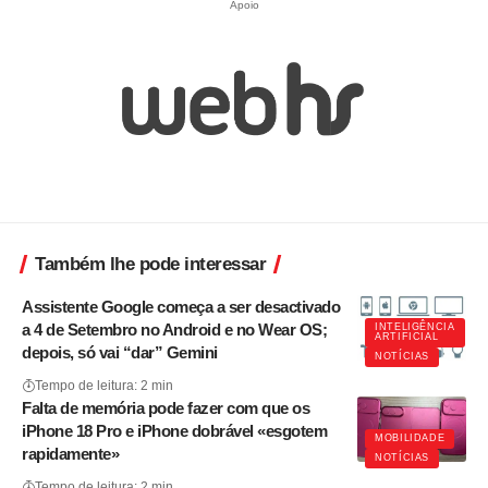
Apoio
Também lhe pode interessar
Assistente Google começa a ser desactivado
a 4 de Setembro no Android e no Wear OS;
INTELIGÊNCIA
ARTIFICIAL
depois, só vai “dar” Gemini
NOTÍCIAS
Tempo de leitura: 2 min
Falta de memória pode fazer com que os
iPhone 18 Pro e iPhone dobrável «esgotem
MOBILIDADE
rapidamente»
NOTÍCIAS
Tempo de leitura: 2 min