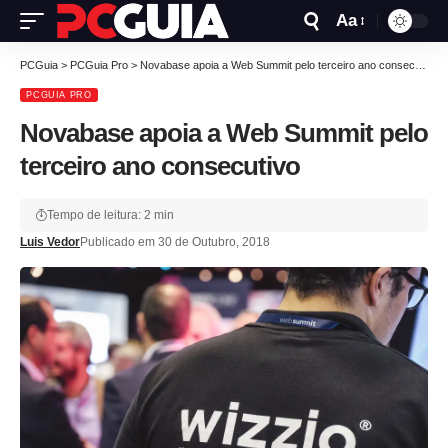
Aa
PCGuia
>
PCGuia Pro
>
Novabase apoia a Web Summit pelo terceiro ano consecutivo
PCGUIA PRO
Novabase apoia a Web Summit pelo
terceiro ano consecutivo
Tempo de leitura: 2 min
Luis Vedor
Publicado em 30 de Outubro, 2018