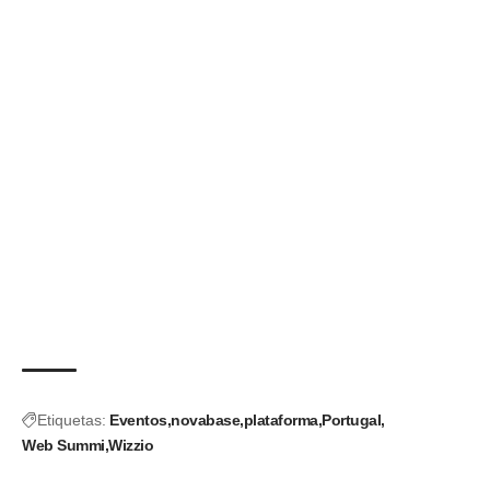
Etiquetas:
Eventos
novabase
plataforma
Portugal
Web Summi
Wizzio