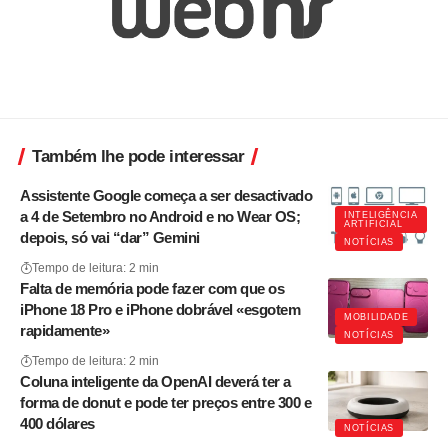
Também lhe pode interessar
Assistente Google começa a ser desactivado
a 4 de Setembro no Android e no Wear OS;
INTELIGÊNCIA
ARTIFICIAL
depois, só vai “dar” Gemini
NOTÍCIAS
Tempo de leitura: 2 min
Falta de memória pode fazer com que os
iPhone 18 Pro e iPhone dobrável «esgotem
MOBILIDADE
rapidamente»
NOTÍCIAS
Tempo de leitura: 2 min
Coluna inteligente da OpenAI deverá ter a
forma de donut e pode ter preços entre 300 e
400 dólares
NOTÍCIAS