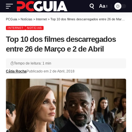
Aa
PCGuia
>
Notícias
>
Internet
>
Top 10 dos filmes descarregados entre 26 de Março e 2 de Abril
INTERNET
NOTÍCIAS
Top 10 dos filmes descarregados
entre 26 de Março e 2 de Abril
Tempo de leitura: 1 min
Cátia Rocha
Publicado em 2 de Abril, 2018