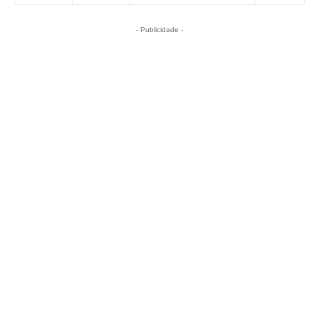
- Publicidade -