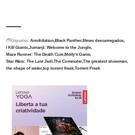
Etiquetas:
Annihilation
Black Panther
filmes descarregados
I Kill Giants
Jumanji: Welcome to the Jungle
Maze Runner: The Death Cure
Molly's Game
Star Wars: The Last Jedi
The Commuter
The greatest showman
the shape of water
top torrent freak
Torrent Freak