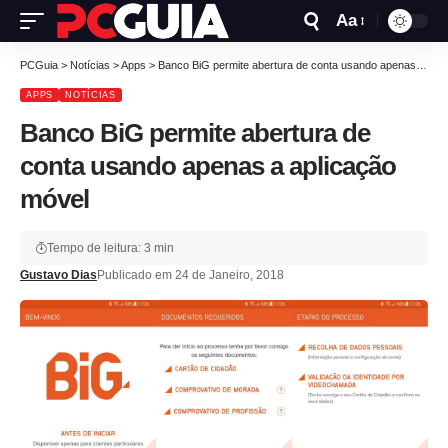
Aa
PCGuia
>
Notícias
>
Apps
>
Banco BiG permite abertura de conta usando apenas a aplicação móvel
APPS
NOTÍCIAS
Banco BiG permite abertura de
conta usando apenas a aplicação
móvel
Tempo de leitura: 3 min
Gustavo Dias
Publicado em 24 de Janeiro, 2018