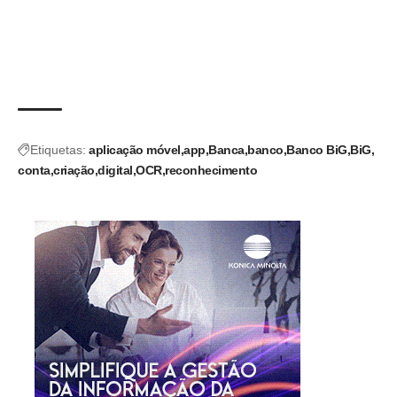
Etiquetas:
aplicação móvel
app
Banca
banco
Banco BiG
BiG
conta
criação
digital
OCR
reconhecimento