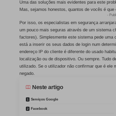
Uma das soluções mais evidentes para este probl
Mas, sejamos honestos, quantos de vocês é que 
- Publ
Por isso, os especialistas em segurança arranja
um pouco mais seguras através de um sistema ch
factores). Simplesmente este sistema pede uma c
está a inserir os seus dados de login num determ
endereço IP do cliente é diferente do usado habi
localização ou de dispositivo. Ou sempre. Tudo d
utilizado. Se o utilizador não confirmar que é ele
negado.
Neste artigo
Serviços Google
Facebook