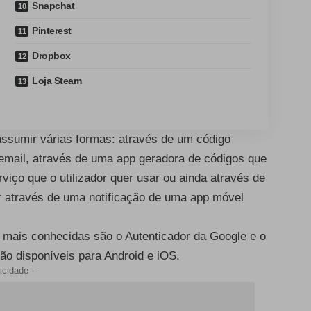
Snapchat
Pinterest
Dropbox
Loja Steam
 assumir várias formas: através de um código
email, através de uma app geradora de códigos que
viço que o utilizador quer usar ou ainda através de
r através de uma notificação de uma app móvel
 mais conhecidas são o Autenticador da Google e o
tão disponíveis para Android e iOS.
icidade -