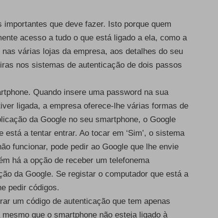
s importantes que deve fazer. Isto porque quem
ente acesso a tudo o que está ligado a ela, como a
 nas várias lojas da empresa, aos detalhes do seu
eiras nos sistemas de autenticação de dois passos
martphone. Quando insere uma password na sua
iver ligada, a empresa oferece-lhe várias formas de
aplicação da Google no seu smartphone, o Google
stá a tentar entrar. Ao tocar em ‘Sim’, o sistema
não funcionar, pode pedir ao Google que lhe envie
ém há a opção de receber um telefonema
ação da Google. Se registar o computador que está a
he pedir códigos.
erar um código de autenticação que tem apenas
a mesmo que o smartphone não esteja ligado à