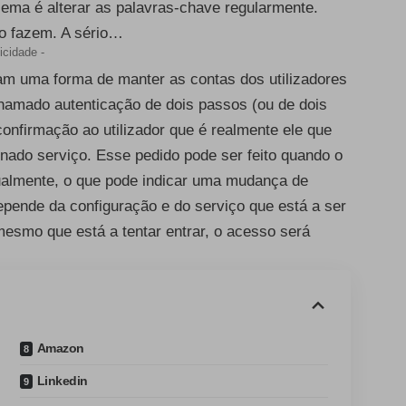
ema é alterar as palavras-chave regularmente.
o fazem. A sério…
icidade -
ram uma forma de manter as contas dos utilizadores
amado autenticação de dois passos (ou de dois
onfirmação ao utilizador que é realmente ele que
inado serviço. Esse pedido pode ser feito quando o
tualmente, o que pode indicar uma mudança de
epende da configuração e do serviço que está a ser
 mesmo que está a tentar entrar, o acesso será
Amazon
Linkedin