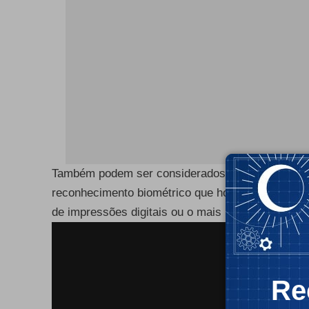
Também podem ser considerados sistemas de aute
reconhecimento biométrico que hoje em dia já sã
de impressões digitais ou o mais recente Face ID
Re