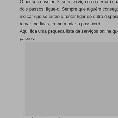
O nosso conselho é: se o serviço oferecer um qu
dois passos, ligue-o. Sempre que alguém consegu
indicar que se estão a tentar ligar de outro dispos
tomar medidas, como mudar a password.
Aqui fica uma pequena lista de serviços online q
passos: