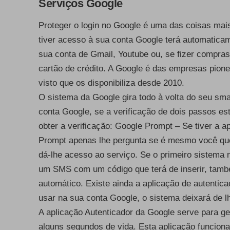
Serviços Google
Proteger o login no Google é uma das coisas mai
tiver acesso à sua conta Google terá automaticam
sua conta de Gmail, Youtube ou, se fizer compras
cartão de crédito. A Google é das empresas pion
visto que os disponibiliza desde 2010.
O sistema da Google gira todo à volta do seu s
conta Google, se a verificação de dois passos est
obter a verificação: Google Prompt – Se tiver a 
Prompt apenas lhe pergunta se é mesmo você que e
dá-lhe acesso ao serviço. Se o primeiro sistema 
um SMS com um código que terá de inserir, tamb
automático. Existe ainda a aplicação de autentic
usar na sua conta Google, o sistema deixará de l
A aplicação Autenticador da Google serve para g
alguns segundos de vida. Esta aplicação funcion