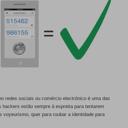
o redes sociais ou comércio electrónico é uma das
s hackers estão sempre à espreita para tentarem
s voyeurismo, quer para roubar a identidade para