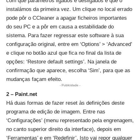
com que parâmetros ligados e desligados é que o
instalámos da primeira vez. Um clique no local errado
pode pôr o CCleaner a apagar ficheiros importantes
do seu PC e a pôr em causa a estabilidade do
sistema. Para fazer regressar este software à sua
configuração original, entre em ‘Options’ > ‘Advanced’
e clique no botão azul que fica no final da lista de
opções: ‘Restore default settings’. Na janela de
confirmação que aparece, escolha ‘Sim’, para que as
mudanças façam efeito.
- Publicidade -
2 – Paint.net
Há duas formas de fazer reset às definições deste
programa de edição de imagem. Entre nas
‘Configurações’ (menu representado pela engrenagem,
no canto superior direito da interface), depois em
‘Ferramentas’ e em ‘Redefinir’. Isto vai repor qualquer