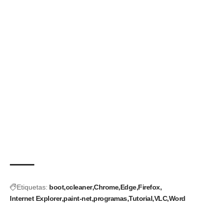
Etiquetas:
boot
ccleaner
Chrome
Edge
Firefox
Internet Explorer
paint-net
programas
Tutorial
VLC
Word