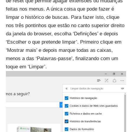
de reset que permite apagar extensões ou mudanças
feitas nos menus. A única coisa que pode fazer é
limpar o histórico de buscas. Para fazer isto, clique
nos três pontinhos que estão no canto superior direito
da janela do browser, escolha ‘Definições’ e depois
‘Escolher o que pretende limpar’. Primeiro clique em
‘Mostrar mais’ e depois marque todas as caixas,
menos a das ‘Palavras-passe’, finalizando com um
toque em ‘Limpar’.