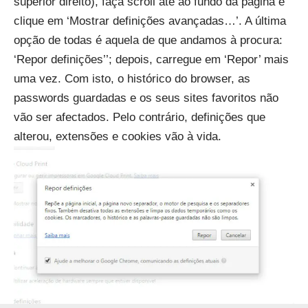
superior direito), faça scroll até ao fundo da página e
clique em ‘Mostrar definições avançadas…’. A última
opção de todas é aquela de que andamos à procura:
‘Repor definições’’; depois, carregue em ‘Repor’ mais
uma vez. Com isto, o histórico do browser, as
passwords guardadas e os seus sites favoritos não
vão ser afectados. Pelo contrário, definições que
alterou, extensões e cookies vão à vida.