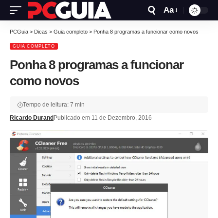
Aa
PCGuia
>
Dicas
>
Guia completo
>
Ponha 8 programas a funcionar como novos
GUIA COMPLETO
Ponha 8 programas a funcionar
como novos
Tempo de leitura: 7 min
Ricardo Durand
Publicado em 11 de Dezembro, 2016