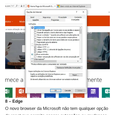
8 – Edge
O novo browser da Microsoft não tem qualquer opção