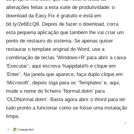
alterações feitas a esta suite de produtividade: o
download da Easy Fix é gratuito e está em
bit.ly/2e6EcQ8. Depois de fazer o download, corra
esta pequena aplicação que também lhe vai criar um
ponto de restauro do sistema. Se apenas quiser
restaurar o template original do Word, use a
combinação de teclas ‘Windows+R’ para abrir a caixa
‘Executar’; aqui escreva %appdata% e clique em
‘Enter’. Na janela que aparece, faça duplo clique em
‘Microsoft’, depois siga para os ‘Templates’ e, aqui,
mude o nome do ficheiro ‘Normal.dotm’ para
‘OLDNormal.dotm’. Basta agora abrir o Word para ter
tudo pronto a funcionar como se fosse uma instalação
limpa.