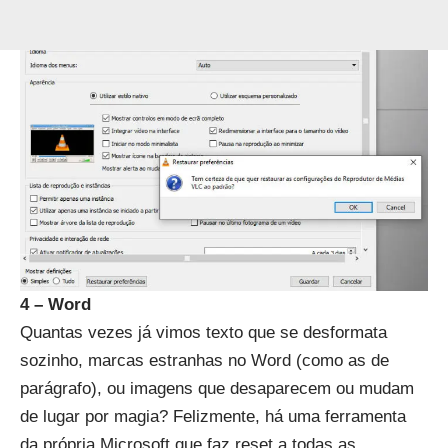
4 – Word
Quantas vezes já vimos texto que se desformata
sozinho, marcas estranhas no Word (como as de
parágrafo), ou imagens que desaparecem ou mudam
de lugar por magia? Felizmente, há uma ferramenta
da própria Microsoft que faz reset a todas as