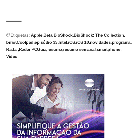
Etiquetas:
Apple
Beta
BioShock
BioShock: The Collection
bmw
Coolpad
episódio 33
Intel
iOS
iOS 10
novidades
programa
Radar
Radar PCGuia
resumo
resumo semanal
smartphone
Vídeo