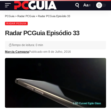
Aa
PCGuia
>
Radar PCGuia
>
Radar PCGuia Episódio 33
RADAR PCGUIA
Radar PCGuia Episódio 33
Tempo de leitura: 0 min
Marcia Campana
Publicado em 8 de Julho, 2016