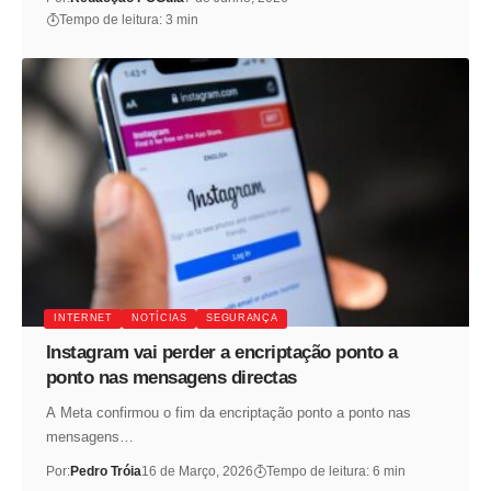
Tempo de leitura: 3 min
INTERNET
NOTÍCIAS
SEGURANÇA
Instagram vai perder a encriptação ponto a
ponto nas mensagens directas
A Meta confirmou o fim da encriptação ponto a ponto nas
mensagens…
Por:
Pedro Tróia
16 de Março, 2026
Tempo de leitura: 6 min