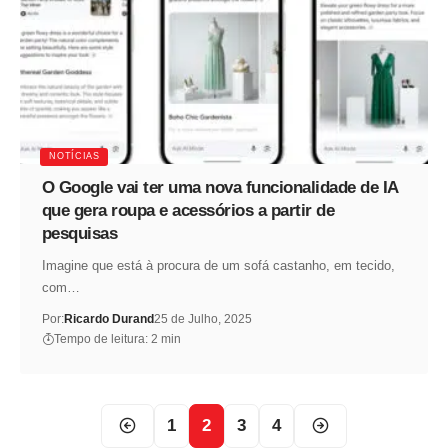
NOTÍCIAS
O Google vai ter uma nova funcionalidade de IA
que gera roupa e acessórios a partir de
pesquisas
Imagine que está à procura de um sofá castanho, em tecido,
com…
Por:
Ricardo Durand
25 de Julho, 2025
Tempo de leitura: 2 min
1
2
3
4