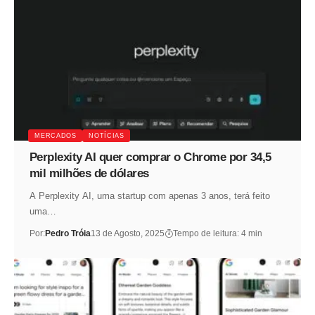
MERCADOS
NOTÍCIAS
Perplexity AI quer comprar o Chrome por 34,5
mil milhões de dólares
A Perplexity AI, uma startup com apenas 3 anos, terá feito
uma…
Por:
Pedro Tróia
13 de Agosto, 2025
Tempo de leitura: 4 min