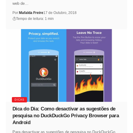
web de…
Por:
Mafalda Freire
17 de Outubro, 2018
Tempo de leitura: 1 min
DICAS
Dica do Dia: Como desactivar as sugestões de
pesquisa no DuckDuckGo Privacy Browser para
Android
Para desactivar as sugestões de pesquisa no DuckDuckGo