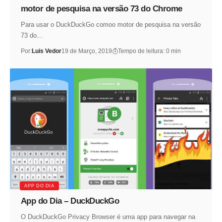
motor de pesquisa na versão 73 do Chrome
Para usar o DuckDuckGo comoo motor de pesquisa na versão
73 do…
Por:
Luis Vedor
19 de Março, 2019
Tempo de leitura: 0 min
APP DO DIA
App do Dia – DuckDuckGo
O DuckDuckGo Privacy Browser é uma app para navegar na