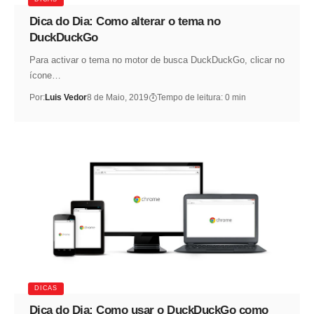
Dica do Dia: Como alterar o tema no
DuckDuckGo
Para activar o tema no motor de busca DuckDuckGo, clicar no
ícone…
Por:
Luis Vedor
8 de Maio, 2019
Tempo de leitura: 0 min
DICAS
Dica do Dia: Como usar o DuckDuckGo como