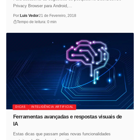
Privacy Browser para Android,…
Por:
Luis Vedor
21 de Fevereiro, 2018
Tempo de leitura: 0 min
DICAS
INTELIGÊNCIA ARTIFICIAL
Ferramentas avançadas e respostas visuais de
IA
Estas dicas que passam pelas novas funcionalidades