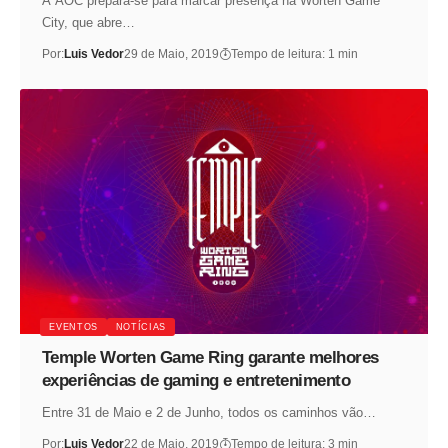
A AOC prepara-se para marcar presença na Worten Game
City, que abre…
Por:
Luis Vedor
29 de Maio, 2019
Tempo de leitura: 1 min
EVENTOS
NOTÍCIAS
Temple Worten Game Ring garante melhores
experiências de gaming e entretenimento
Entre 31 de Maio e 2 de Junho, todos os caminhos vão…
Por:
Luis Vedor
22 de Maio, 2019
Tempo de leitura: 3 min