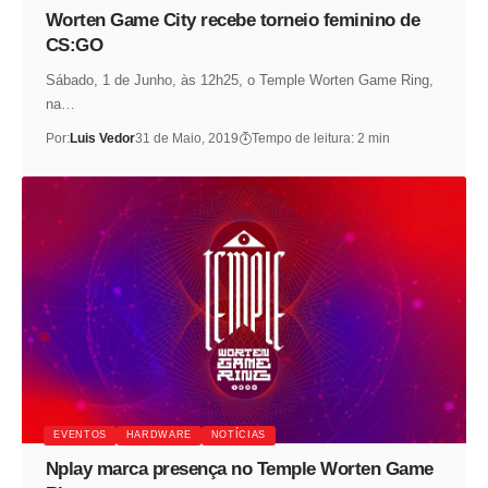
Worten Game City recebe torneio feminino de
CS:GO
Sábado, 1 de Junho, às 12h25, o Temple Worten Game Ring,
na…
Por:
Luis Vedor
31 de Maio, 2019
Tempo de leitura: 2 min
EVENTOS
HARDWARE
NOTÍCIAS
Nplay marca presença no Temple Worten Game