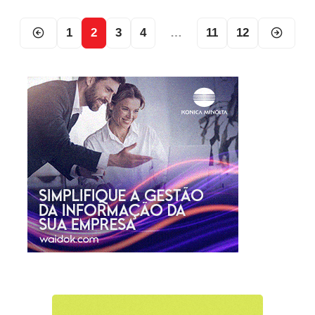
1
2
3
4
…
11
12