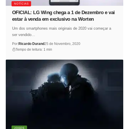
NOTÍCIAS
OFICIAL: LG Wing chega a 1 de Dezembro e vai
estar à venda em exclusivo na Worten
Um dos smartphones mais originais de 2020 vai começar a
ser vendido…
Por:
Ricardo Durand
25 de Novembro, 2020
Tempo de leitura: 1 min
JOGOS