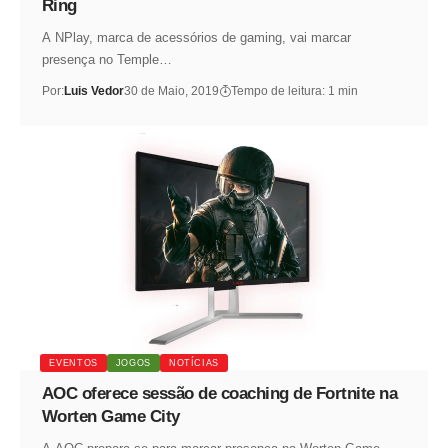
Ring
A NPlay, marca de acessórios de gaming, vai marcar
presença no Temple…
Por:
Luis Vedor
30 de Maio, 2019
Tempo de leitura: 1 min
EVENTOS
JOGOS
NOTÍCIAS
AOC oferece sessão de coaching de Fortnite na
Worten Game City