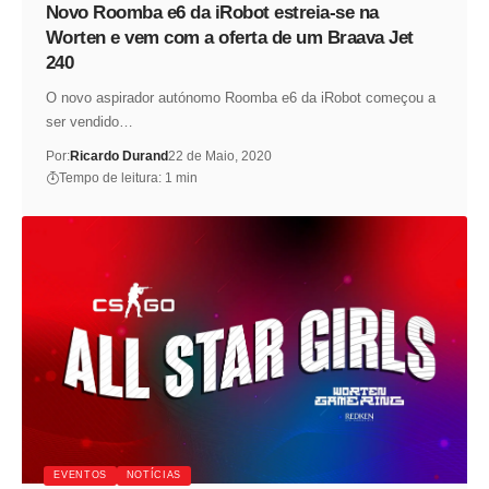
Novo Roomba e6 da iRobot estreia-se na
Worten e vem com a oferta de um Braava Jet
240
O novo aspirador autónomo Roomba e6 da iRobot começou a
ser vendido…
Por:
Ricardo Durand
22 de Maio, 2020
Tempo de leitura: 1 min
EVENTOS
NOTÍCIAS