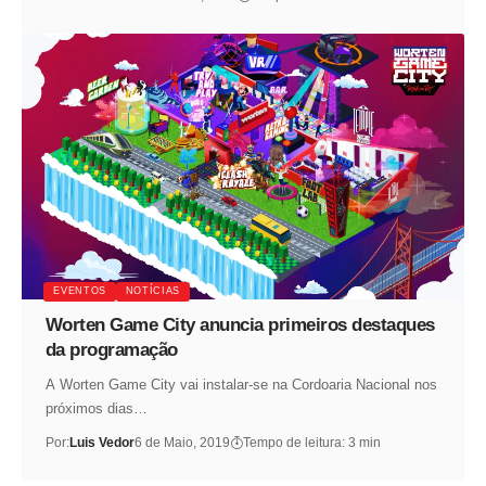
EVENTOS
NOTÍCIAS
Worten Game City anuncia primeiros destaques
da programação
A Worten Game City vai instalar-se na Cordoaria Nacional nos
próximos dias…
Por:
Luis Vedor
6 de Maio, 2019
Tempo de leitura: 3 min