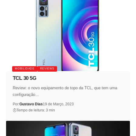
MOBILIDADE
REVIEWS
TCL 30 5G
Review: o novo equipamento de topo da TCL, que tem uma
configuração…
Por:
Gustavo Dias
19 de Março, 2023
Tempo de leitura: 3 min