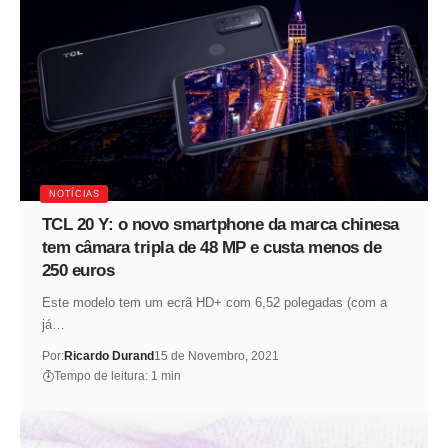
NOTÍCIAS
TCL 20 Y: o novo smartphone da marca chinesa
tem câmara tripla de 48 MP e custa menos de
250 euros
Este modelo tem um ecrã HD+ com 6,52 polegadas (com a
já…
Por:
Ricardo Durand
15 de Novembro, 2021
Tempo de leitura: 1 min