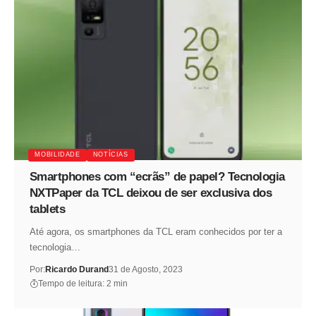
MOBILIDADE
NOTÍCIAS
Smartphones com “ecrãs” de papel? Tecnologia
NXTPaper da TCL deixou de ser exclusiva dos
tablets
Até agora, os smartphones da TCL eram conhecidos por ter a
tecnologia…
Por:
Ricardo Durand
31 de Agosto, 2023
Tempo de leitura: 2 min