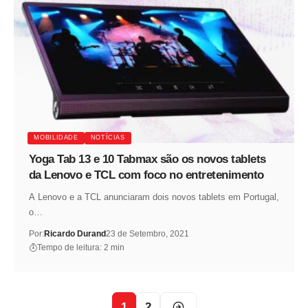
MOBILIDADE
NOTÍCIAS
Yoga Tab 13 e 10 Tabmax são os novos tablets
da Lenovo e TCL com foco no entretenimento
A Lenovo e a TCL anunciaram dois novos tablets em Portugal,
o…
Por:
Ricardo Durand
23 de Setembro, 2021
Tempo de leitura: 2 min
1
2