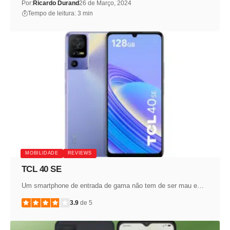
Por:
Ricardo Durand
26 de Março, 2024
Tempo de leitura: 3 min
MOBILIDADE
REVIEWS
TCL 40 SE
Um smartphone de entrada de gama não tem de ser mau e…
3.9
de 5