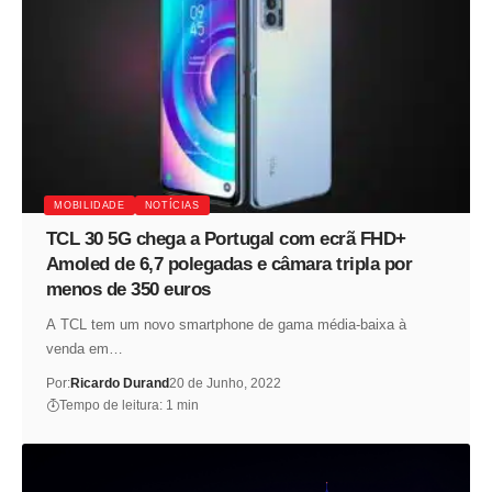
MOBILIDADE
NOTÍCIAS
TCL 30 5G chega a Portugal com ecrã FHD+
Amoled de 6,7 polegadas e câmara tripla por
menos de 350 euros
A TCL tem um novo smartphone de gama média-baixa à
venda em…
Por:
Ricardo Durand
20 de Junho, 2022
Tempo de leitura: 1 min