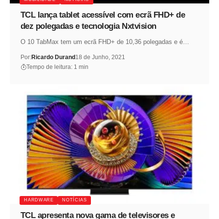
TCL lança tablet acessível com ecrã FHD+ de
dez polegadas e tecnologia Nxtvision
O 10 TabMax tem um ecrã FHD+ de 10,36 polegadas e é…
Por:
Ricardo Durand
18 de Junho, 2021
Tempo de leitura: 1 min
HARDWARE
NOTÍCIAS
TCL apresenta nova gama de televisores e