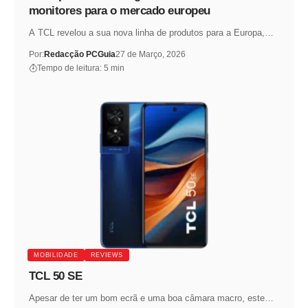
monitores para o mercado europeu
A TCL revelou a sua nova linha de produtos para a Europa,…
Por:
Redacção PCGuia
27 de Março, 2026
Tempo de leitura: 5 min
MOBILIDADE
REVIEWS
TCL 50 SE
Apesar de ter um bom ecrã e uma boa câmara macro, este…