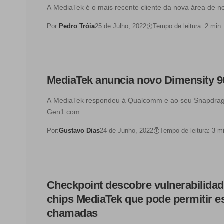
A MediaTek é o mais recente cliente da nova área de 
Por:
Pedro Tróia
25 de Julho, 2022
Tempo de leitura: 2 min
MediaTek anuncia novo Dimensity 
A MediaTek respondeu à Qualcomm e ao seu Snapdra
Gen1 com…
Por:
Gustavo Dias
24 de Junho, 2022
Tempo de leitura: 3 m
Checkpoint descobre vulnerabilida
chips MediaTek que pode permitir e
chamadas