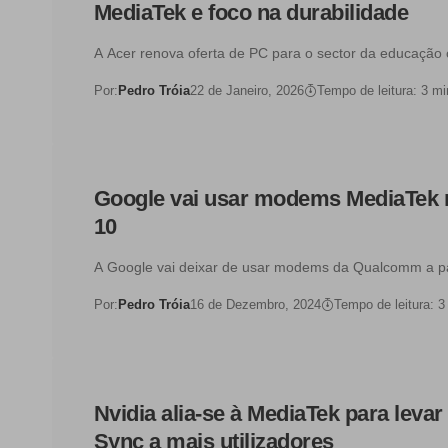
MediaTek e foco na durabilidade
A Acer renova oferta de PC para o sector da educaçã
Por:
Pedro Tróia
22 de Janeiro, 2026
Tempo de leitura: 3 mi
Google vai usar modems MediaTek n
10
A Google vai deixar de usar modems da Qualcomm a p
Por:
Pedro Tróia
16 de Dezembro, 2024
Tempo de leitura: 3
Nvidia alia-se à MediaTek para levar
Sync a mais utilizadores