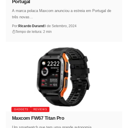
Portugal
A marca polaca Maxcom anunciou a estreia em Portugal de
três novas…
Por:
Ricardo Durand
9 de Setembro, 2024
Tempo de leitura: 2 min
GADGETS
REVIEWS
Maxcom FW67 Titan Pro
Um smartwatch que tem uma grande autonomia.