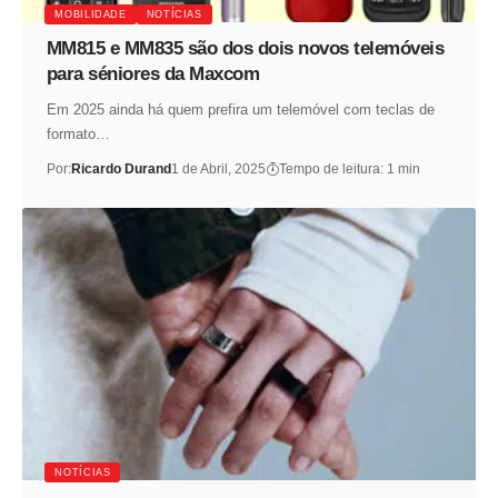
MOBILIDADE
NOTÍCIAS
MM815 e MM835 são dos dois novos telemóveis
para séniores da Maxcom
Em 2025 ainda há quem prefira um telemóvel com teclas de
formato…
Por:
Ricardo Durand
1 de Abril, 2025
Tempo de leitura: 1 min
NOTÍCIAS