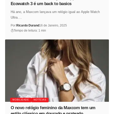
Ecowatch 3 é um back to basics
Há ano, a Maxcom lançava um relógio igual ao Apple Watch
Ultra.…
Por:
Ricardo Durand
16 de Janeiro, 2025
Tempo de leitura: 1 min
MOBILIDADE
NOTÍCIAS
O novo relógio feminino da Maxcom tem um
estilo clássico em dourado e prateado