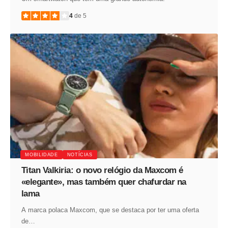
4
de 5
MOBILIDADE
NOTÍCIAS
Titan Valkiria: o novo relógio da Maxcom é
«elegante», mas também quer chafurdar na
lama
A marca polaca Maxcom, que se destaca por ter uma oferta
de…