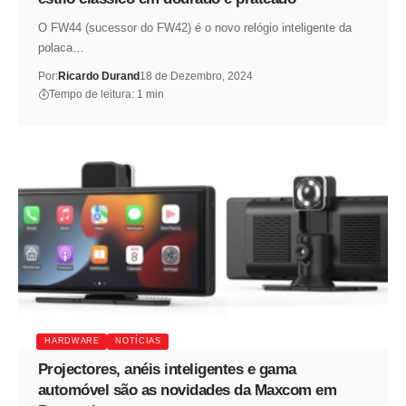
O FW44 (sucessor do FW42) é o novo relógio inteligente da
polaca…
Por:
Ricardo Durand
18 de Dezembro, 2024
Tempo de leitura: 1 min
HARDWARE
NOTÍCIAS
Projectores, anéis inteligentes e gama
automóvel são as novidades da Maxcom em