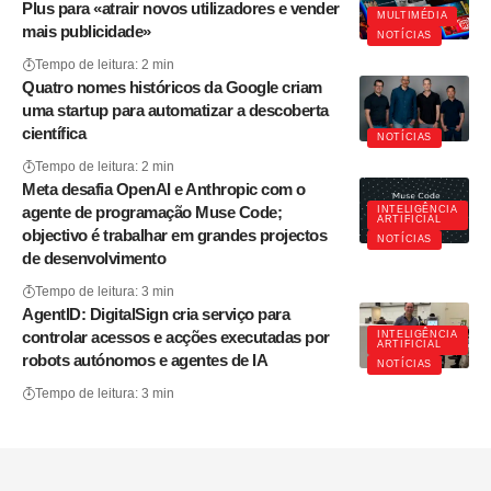
Plus para «atrair novos utilizadores e vender
MULTIMÉDIA
mais publicidade»
NOTÍCIAS
Tempo de leitura: 2 min
Quatro nomes históricos da Google criam
uma startup para automatizar a descoberta
científica
NOTÍCIAS
Tempo de leitura: 2 min
Meta desafia OpenAI e Anthropic com o
agente de programação Muse Code;
INTELIGÊNCIA
ARTIFICIAL
objectivo é trabalhar em grandes projectos
NOTÍCIAS
de desenvolvimento
Tempo de leitura: 3 min
AgentID: DigitalSign cria serviço para
controlar acessos e acções executadas por
INTELIGÊNCIA
ARTIFICIAL
robots autónomos e agentes de IA
NOTÍCIAS
Tempo de leitura: 3 min