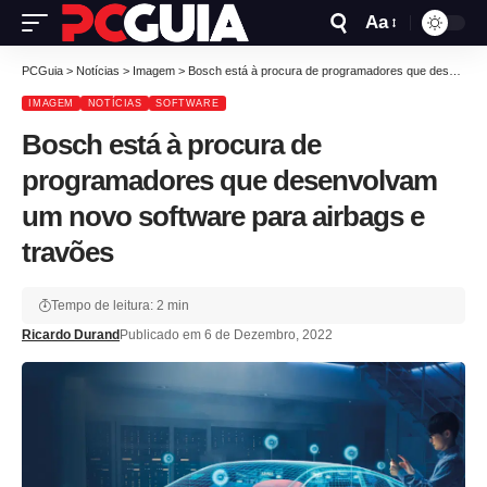
Aa
PCGuia
>
Notícias
>
Imagem
>
Bosch está à procura de programadores que desenvolvam um novo software para airbags e travões
IMAGEM
NOTÍCIAS
SOFTWARE
Bosch está à procura de
programadores que desenvolvam
um novo software para airbags e
travões
Tempo de leitura: 2 min
Ricardo Durand
Publicado em 6 de Dezembro, 2022