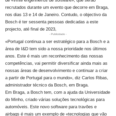
de «vinte engenheiros de software», que serão
recrutados durante um evento que decorre em Braga,
nos dias 13 e 14 de Janeiro. Contudo, o objectivo da
Bosch é ter sessenta pessoas dedicadas a este
projecto, até final de 2023,
- Publicidade -
«Portugal continua a ser estratégico para a Bosch e a
área de I&D tem sido a nossa prioridade nos últimos
anos. Este é mais um reconhecimento das nossas
competências, vai permitir diversificar ainda mais as
nossas áreas de desenvolvimento e continuar a criar
a partir de Portugal para o mundo», diz Carlos Ribas,
administrador técnico da Bosch, em
Braga
.
Em Braga, a Bosch tem, com a
ajuda da Universidade
do Minho, criado várias soluções tecnológicas para
automóveis
. Este novo software para travões e
airbags é mais um exemplo de «tecnologias que vão